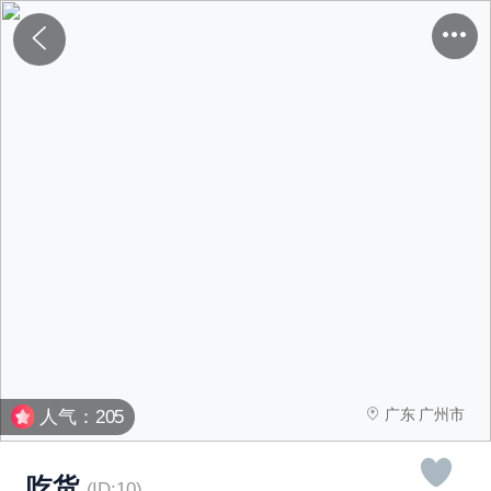
广东 广州市
人气：205
吃货
(ID:10)