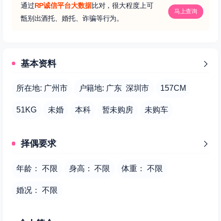
通过
RP诚信平台大数据
比对，很大程度上可
马上查询
甑别出酒托、婚托、诈骗等行为。
基本资料
所在地: 广州市
户籍地: 广东 深圳市
157CM
51KG
未婚
本科
暂未购房
未购车
择偶要求
年龄： 不限
身高： 不限
体重： 不限
婚况： 不限