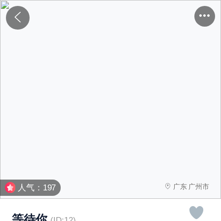
广东 广州市
人气：197
等待你
(ID:12)