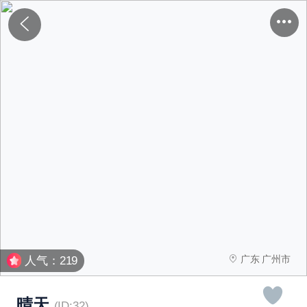
广东 广州市
人气：219
晴天
(ID:32)