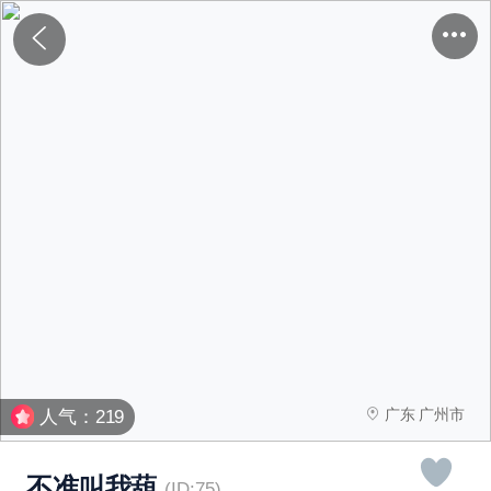
广东 广州市
人气：219
不准叫我葫
(ID:75)