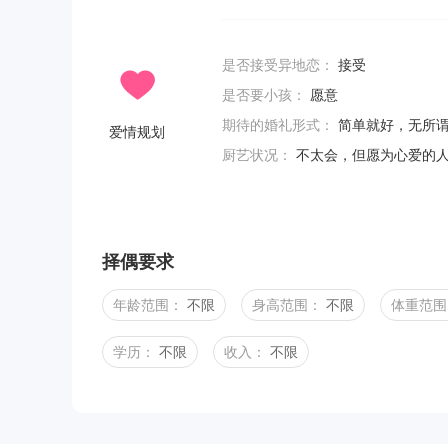
是否接受异地恋：
接受
是否要小孩：
愿意
期待的婚礼形式：
简单就好，无所
爱情规划
厨艺状况：
不太会，但愿为心爱的
择偶要求
年龄范围：
不限
身高范围：
不限
体重范围
学历：
不限
收入：
不限