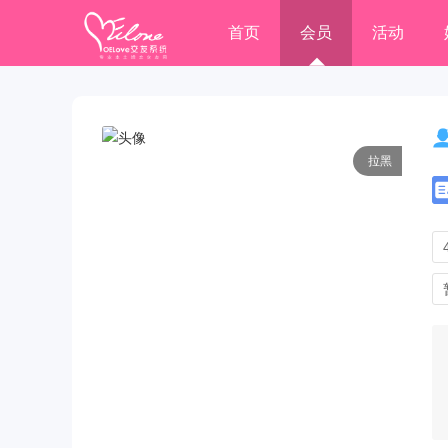
首页
会员
活动
拉黑