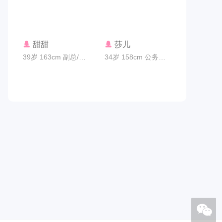
联系TA
联系TA
甜甜
莎儿
39岁 163cm 副总/总监 广州市
34岁 158cm 公务员 广州市