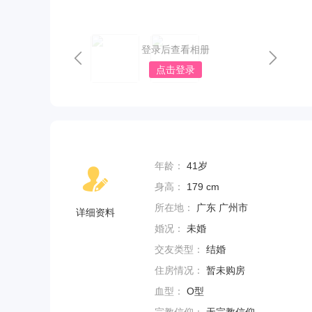
登录后查看相册
点击登录
年龄：
41岁
身高：
179 cm
所在地：
广东 广州市
详细资料
婚况：
未婚
交友类型：
结婚
住房情况：
暂未购房
血型：
O型