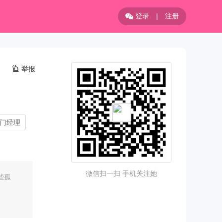
登录
|
注册
举报
门经理
微信扫一扫 手机关注她
些孤