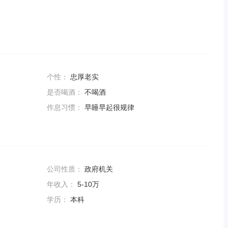
个性：
忠厚老实
是否喝酒：
不喝酒
作息习惯：
早睡早起很规律
公司性质：
政府机关
年收入：
5-10万
学历：
本科