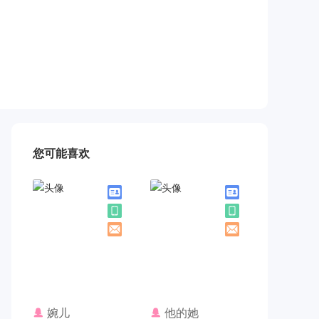
您可能喜欢
联系TA
联系TA
婉儿
他的她