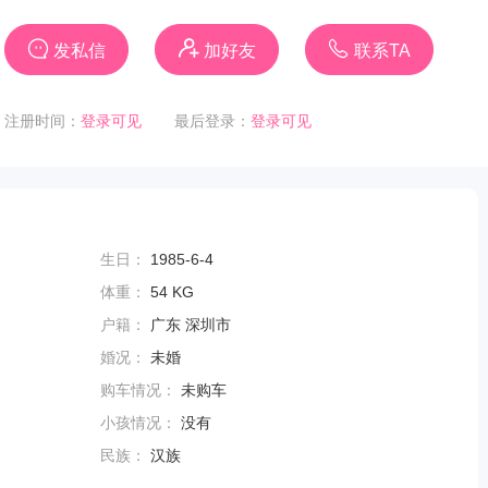
发私信
加好友
联系TA
注册时间：
登录可见
最后登录：
登录可见
生日：
1985-6-4
体重：
54 KG
户籍：
广东 深圳市
婚况：
未婚
购车情况：
未购车
小孩情况：
没有
民族：
汉族