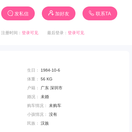
发私信
加好友
联系TA
注册时间：
登录可见
最后登录：
登录可见
生日：
1984-10-6
体重：
56 KG
户籍：
广东 深圳市
婚况：
未婚
购车情况：
未购车
小孩情况：
没有
民族：
汉族