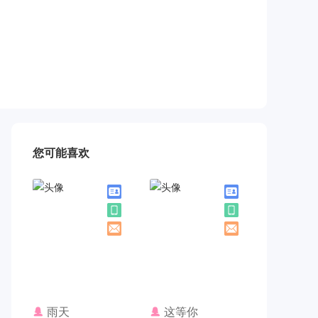
您可能喜欢
联系TA
联系TA
雨天
这等你