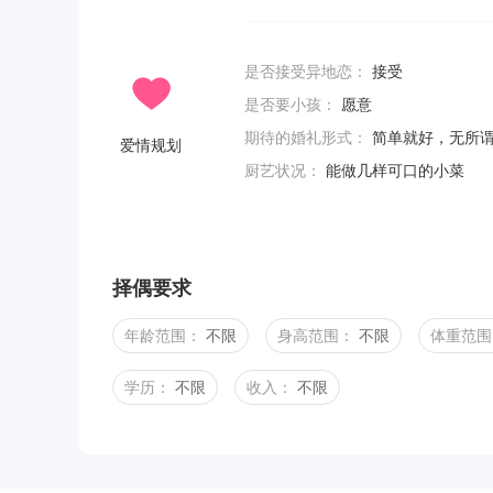
是否接受异地恋：
接受
是否要小孩：
愿意
期待的婚礼形式：
简单就好，无所
爱情规划
厨艺状况：
能做几样可口的小菜
择偶要求
年龄范围：
不限
身高范围：
不限
体重范围
学历：
不限
收入：
不限