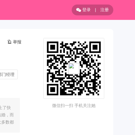
登录
|
注册
举报
部门经理
微信扫一扫 手机关注她
上了快
结婚，而
大多数都