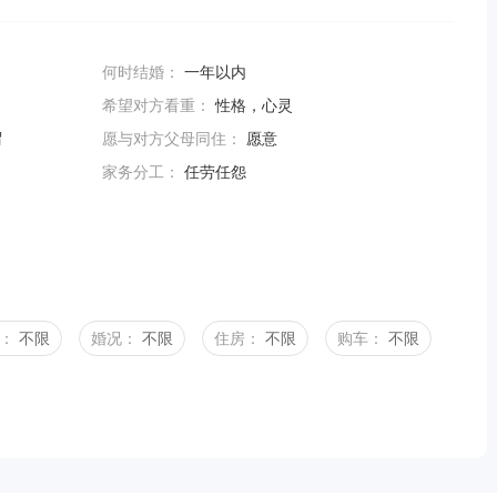
何时结婚：
一年以内
希望对方看重：
性格，心灵
谓
愿与对方父母同住：
愿意
家务分工：
任劳任怨
：
不限
婚况：
不限
住房：
不限
购车：
不限