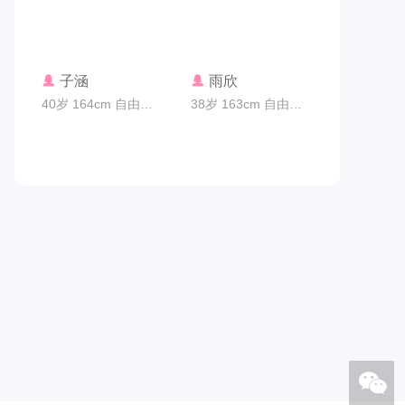
联系TA
联系TA
子涵
雨欣
40岁 164cm 自由职业 广州市
38岁 163cm 自由职业 广州市