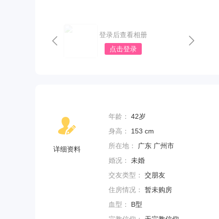
登录后查看相册
点击登录
年龄：
42岁
身高：
153 cm
所在地：
广东 广州市
详细资料
婚况：
未婚
交友类型：
交朋友
住房情况：
暂未购房
血型：
B型