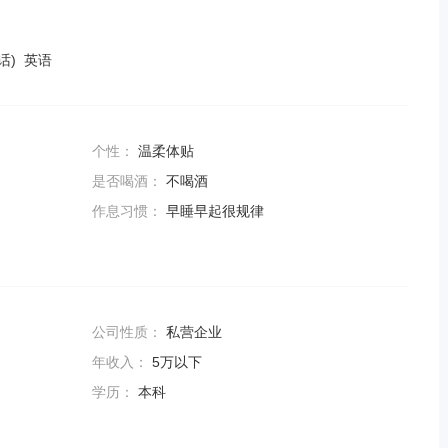
话) 英语
个性：
温柔体贴
是否喝酒：
不喝酒
作息习惯：
早睡早起很规律
公司性质：
私营企业
年收入：
5万以下
学历：
本科