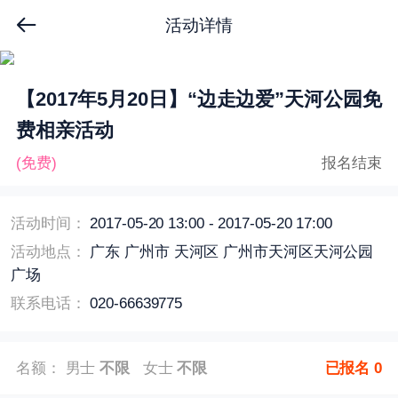
活动详情
【2017年5月20日】“边走边爱”天河公园免
费相亲活动
(免费)
报名结束
活动时间：
2017-05-20 13:00 - 2017-05-20 17:00
活动地点：
广东 广州市 天河区 广州市天河区天河公园
广场
联系电话：
020-66639775
名额： 男士
不限
女士
不限
已报名
0